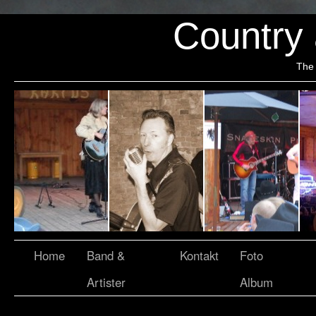
Country
The 
Home
Band &
Kontakt
Foto
Artister
Album